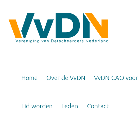
Home
Over de VvDN
VvDN CAO voor
Lid worden
Leden
Contact