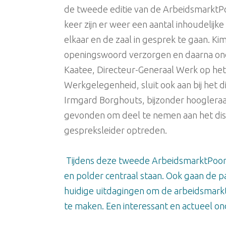
de tweede editie van de ArbeidsmarktPo
keer zijn er weer een aantal inhoudelij
elkaar en de zaal in gesprek te gaan. Kim
openingswoord verzorgen en daarna onde
Kaatee, Directeur-Generaal Werk op het 
Werkgelegenheid, sluit ook aan bij het 
Irmgard Borghouts, bijzonder hoogleraa
gevonden om deel te nemen aan het disc
gespreksleider optreden.
Tijdens deze tweede ArbeidsmarktPoort
en polder centraal staan. Ook gaan de p
huidige uitdagingen om de arbeidsmar
te maken. Een interessant en actueel o