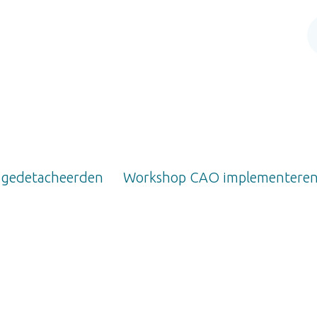
 gedetacheerden
Workshop CAO implementere