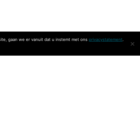
ite, gaan we er vanuit dat u instemt met ons
privacystatement
.
Social media