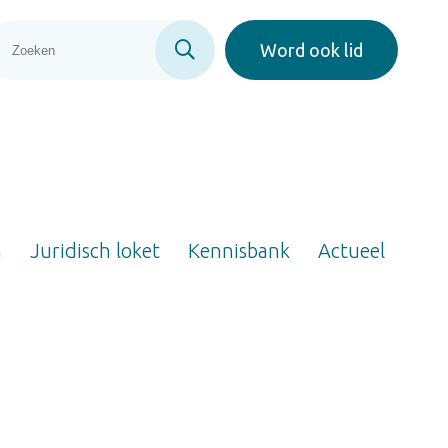
Word ook lid
n
Juridisch loket
Kennisbank
Actueel