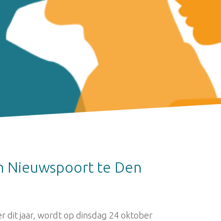
n Nieuwspoort te Den
r dit jaar, wordt op dinsdag 24 oktober