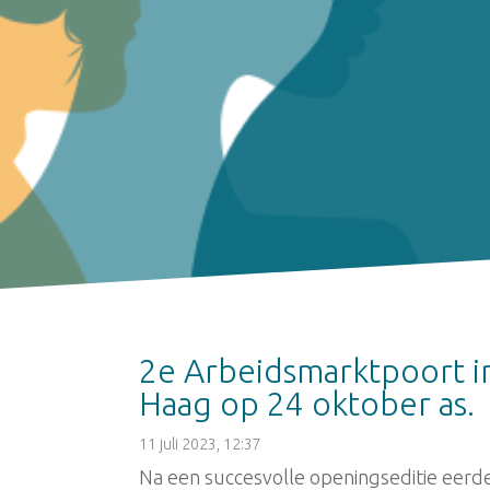
2e Arbeidsmarktpoort i
Haag op 24 oktober as.
11 juli 2023, 12:37
Na een succesvolle openingseditie eerde