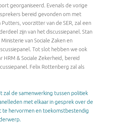
ort georganiseerd. Evenals de vorige
ke sprekers bereid gevonden om met
 Putters, voorzitter van de SER, zal een
rdeel zijn van het discussiepanel. Stan
Ministerie van Sociale Zaken en
discussiepanel. Tot slot hebben we ook
r HRM & Sociale Zekerheid, bereid
ussiepanel. Felix Rottenberg zal als
 zal de samenwerking tussen politiek
anelleden met elkaar in gesprek over de
kt te hervormen en toekomstbestendig
nderwerp.