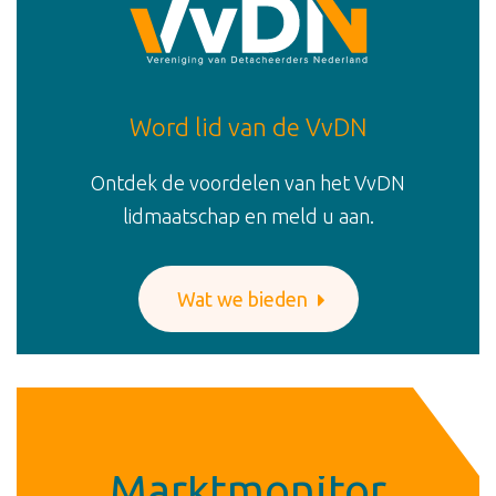
vorm van werk willen kiezen. Detacheren heeft een
mooie toekomst voor zich.
Word lid van de VvDN
Ontdek de voordelen van het VvDN
lidmaatschap en meld u aan.
Wat we bieden
Marktmonitor