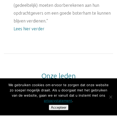
(gedeeltelijk) moeten doorberekenen aan hun
opdrachtgevers om een goede boterham te kunnen
blijven verdienen.”
Lees hier verder
Onze leden
We gebruiken cookies om ervoor te zorgen dat onze website
zo soepel mogelijk draait. Als u doorgaat met het gebruiken
van de website, gaan we er vanuit dat u instemt met ons
privacystatement
.
Accepteer