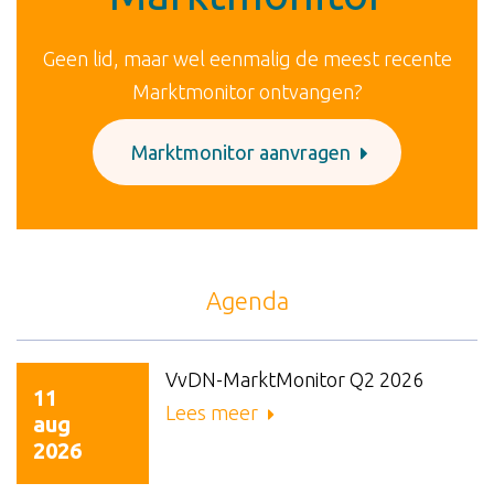
Geen lid, maar wel eenmalig de meest recente
Marktmonitor ontvangen?
Marktmonitor aanvragen
Agenda
VvDN-MarktMonitor Q2 2026
11
Lees meer
aug
2026