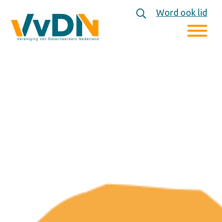
Word ook lid