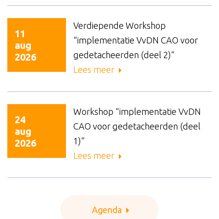
Verdiepende Workshop
11
“implementatie VvDN CAO voor
aug
gedetacheerden (deel 2)”
2026
Lees meer
Workshop “implementatie VvDN
24
CAO voor gedetacheerden (deel
aug
1)”
2026
Lees meer
Agenda