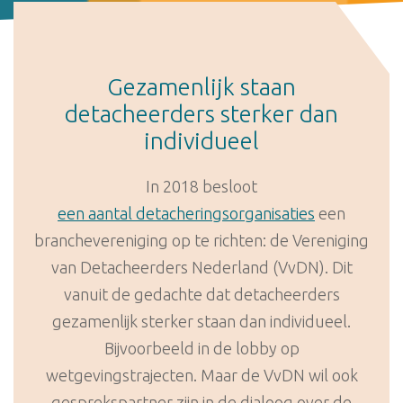
Gezamenlijk staan
detacheerders sterker dan
individueel
In 2018 besloot
een aantal detacheringsorganisaties
een
branchevereniging op te richten: de Vereniging
van Detacheerders Nederland (VvDN). Dit
vanuit de gedachte dat detacheerders
gezamenlijk sterker staan dan individueel.
Bijvoorbeeld in de lobby op
wetgevingstrajecten. Maar de VvDN wil ook
gesprekspartner zijn in de dialoog over de