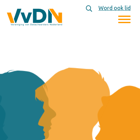
Word ook lid