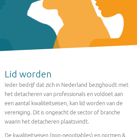
Lid worden
Ieder bedrijf dat zich in Nederland bezighoudt met
het detacheren van professionals en voldoet aan
een aantal kwaliteitseisen, kan lid worden van de
vereniging. Dit is ongeacht de sector of branche
waarin het detacheren plaatsvindt.
De kwaliteitseisen (non-negotiables) en normen &