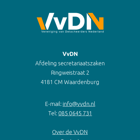
VvDN
Afdeling secretariaatszaken
Ringweistraat 2
4181 CM Waardenburg
E-mail:
info@vvdn.nl
Tel:
085 0645 731
Over de VvDN