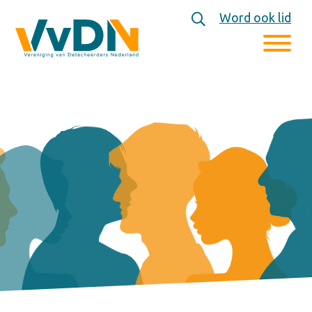
Word ook lid