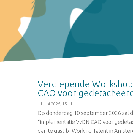
Verdiepende Workshop
CAO voor gedetacheerd
11 juni 2026, 15:11
Op donderdag 10 september 2026 zal 
“implementatie VvDN CAO voor gedetach
dan te gast bij Working Talent in Amste