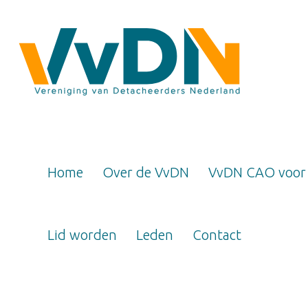
Home
Over de VvDN
VvDN CAO voor
Lid worden
Leden
Contact