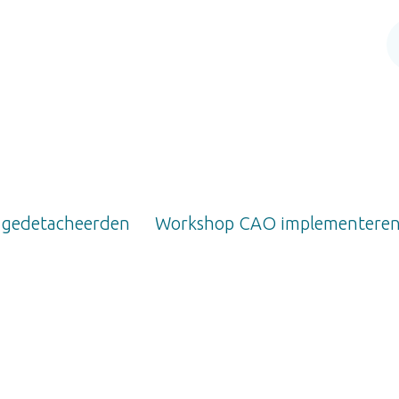
 gedetacheerden
Workshop CAO implementere