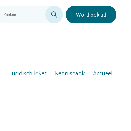
Word ook lid
n
Juridisch loket
Kennisbank
Actueel