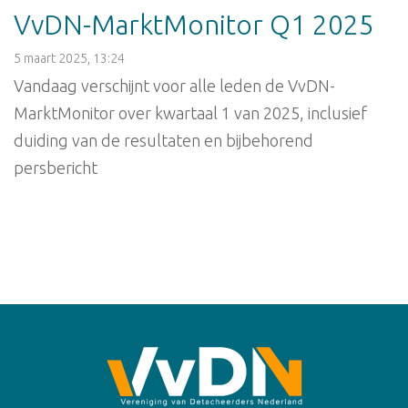
VvDN-MarktMonitor Q1 2025
5 maart 2025, 13:24
Vandaag verschijnt voor alle leden de VvDN-
MarktMonitor over kwartaal 1 van 2025, inclusief
duiding van de resultaten en bijbehorend
persbericht