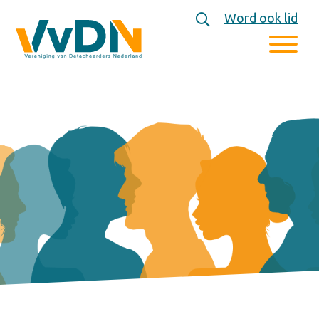
Word ook lid