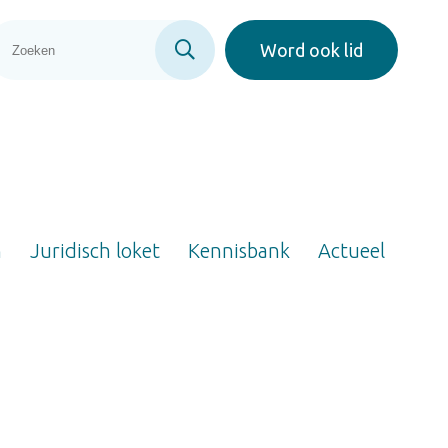
Word ook lid
n
Juridisch loket
Kennisbank
Actueel