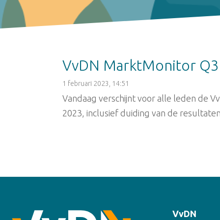
VvDN MarktMonitor Q3
1 februari 2023, 14:51
Vandaag verschijnt voor alle leden de 
2023, inclusief duiding van de resultate
VvDN