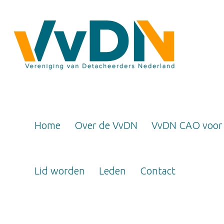
Home
Over de VvDN
VvDN CAO voor
Lid worden
Leden
Contact