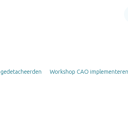
 gedetacheerden
Workshop CAO implementere