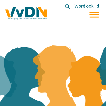
Word ook lid