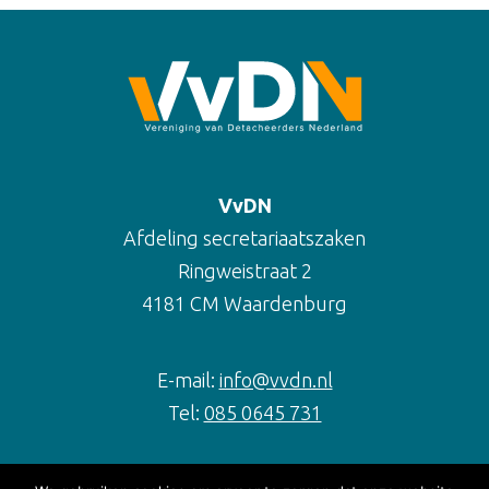
VvDN
Afdeling secretariaatszaken
Ringweistraat 2
4181 CM Waardenburg
E-mail:
info@vvdn.nl
Tel:
085 0645 731
Over de VvDN