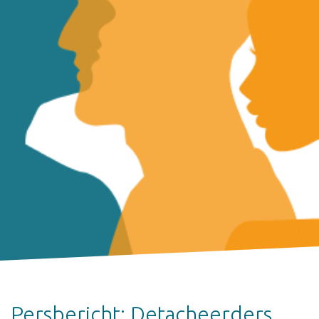
Persbericht: Detacheerders