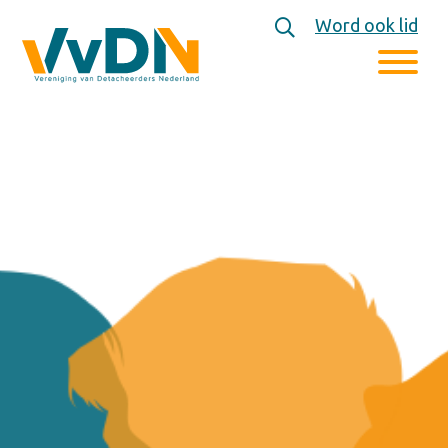
Word ook lid