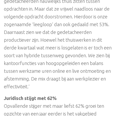
gedetacheerden nauwelijks thuis zitten tussen
opdrachten in. Maar dat ze vrijwel naadloos naar de
volgende opdracht doorstromen. Hierdoor is onze
zogenaamde ‘leegloop’ dan ook gedaald met 53%.
Daarnaast zien we dat de gedetacheerden
productiever zijn. Hoewel het thuiswerken in dit
derde kwartaal wat meer is losgelaten is er toch een
soort van hybride tussenweg gevonden. We zien bij
kantoorfuncties van hoogopgeleiden een balans
tussen werkzame uren online en live ontmoeting en
afstemming. De mix draagt bij aan werkplezier en
effectiviteit.’
Juridisch stijgt met 62%
Opvallende stijger met maar liefst 62% groei ten
opzichte van een jaar eerder is het vakgebied