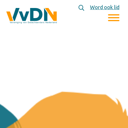
Word ook lid