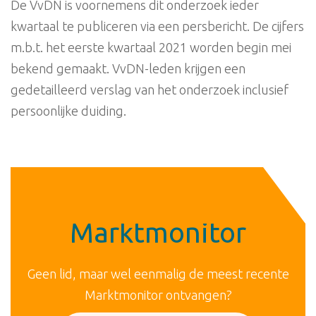
De VvDN is voornemens dit onderzoek ieder
kwartaal te publiceren via een persbericht. De cijfers
m.b.t. het eerste kwartaal 2021 worden begin mei
bekend gemaakt. VvDN-leden krijgen een
gedetailleerd verslag van het onderzoek inclusief
persoonlijke duiding.
Marktmonitor
Geen lid, maar wel eenmalig de meest recente
Marktmonitor ontvangen?