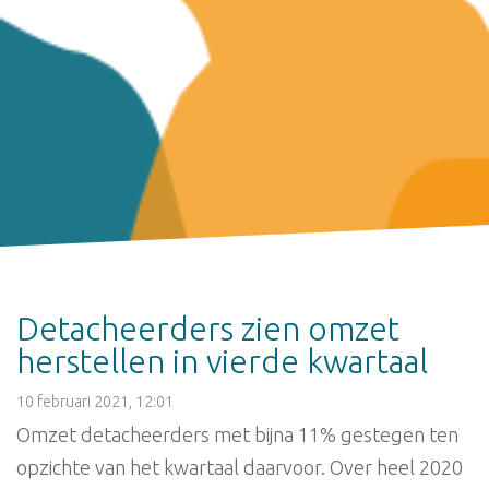
Detacheerders zien omzet
herstellen in vierde kwartaal
10 februari 2021, 12:01
Omzet detacheerders met bijna 11% gestegen ten
opzichte van het kwartaal daarvoor. Over heel 2020