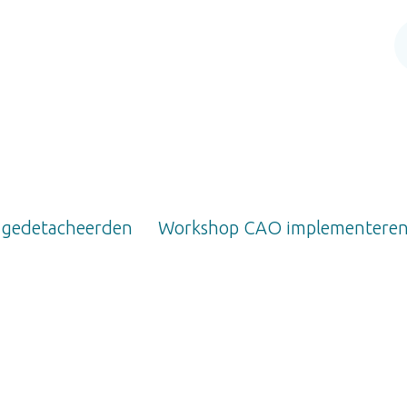
 gedetacheerden
Workshop CAO implementere