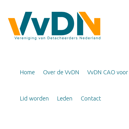
Home
Over de VvDN
VvDN CAO voor
Lid worden
Leden
Contact