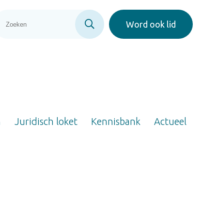
Word ook lid
n
Juridisch loket
Kennisbank
Actueel