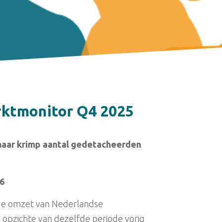
ktmonitor Q4 2025
maar krimp aantal gedetacheerden
26
 de omzet van Nederlandse
opzichte van dezelfde periode vorig