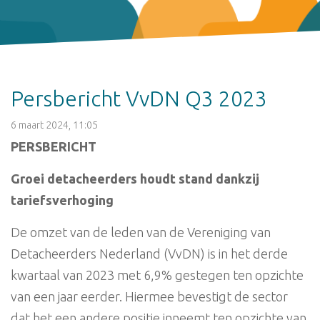
Persbericht VvDN Q3 2023
6 maart 2024, 11:05
PERSBERICHT
Groei detacheerders houdt stand dankzij
tariefsverhoging
De omzet van de leden van de Vereniging van
Detacheerders Nederland (VvDN) is in het derde
kwartaal van 2023 met 6,9% gestegen ten opzichte
van een jaar eerder. Hiermee bevestigt de sector
dat het een andere positie inneemt ten opzichte van