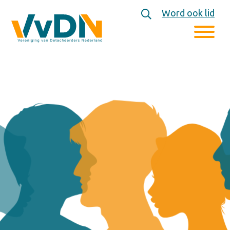
Word ook lid