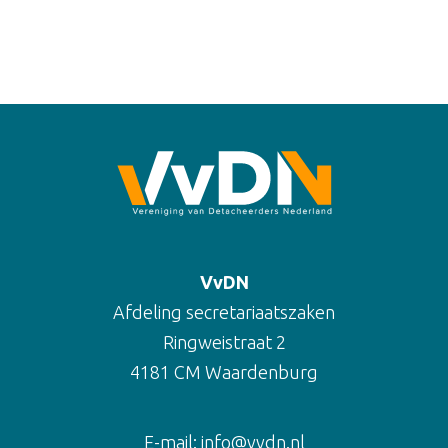
VvDN
Afdeling secretariaatszaken
Ringweistraat 2
4181 CM Waardenburg
E-mail:
info@vvdn.nl