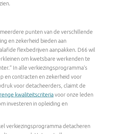
zien.
n meerdere punten van de verschillende
ming en zekerheid bieden aan
afide flexbedrijven aanpakken. D66 wil
verkleinen om kwetsbare werkenden te
ter.” In alle verkiezingsprogramma’s
ap en contracten en zekerheid voor
wdruk voor detacheerders, claimt de
enge kwaliteitscriteria
voor onze leden
m investeren in opleiding en
nkel verkiezingsprogramma detacheren