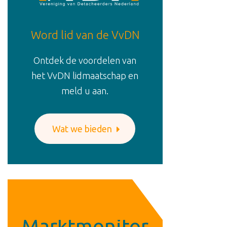
Word lid van de VvDN
Ontdek de voordelen van
het VvDN lidmaatschap en
meld u aan.
Wat we bieden
Marktmonitor