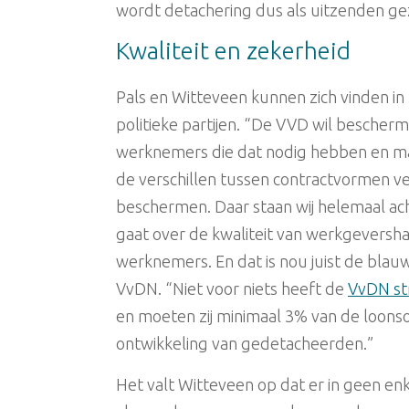
wordt detachering dus als uitzenden ge
Kwaliteit en zekerheid
Pals en Witteveen kunnen zich vinden i
politieke partijen. “De VVD wil bescher
werknemers die dat nodig hebben en mal
de verschillen tussen contractvormen 
beschermen. Daar staan wij helemaal ach
gaat over de kwaliteit van werkgeversh
werknemers. En dat is nou juist de blau
VvDN. “Niet voor niets heeft de
VvDN str
en moeten zij minimaal 3% van de loonso
ontwikkeling van gedetacheerden.”
Het valt Witteveen op dat er in geen e