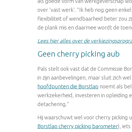
als goede vorm van werkgeverschap wo
over ‘vast werk’. “Ik heb nog geen enk
flexibiliteit of wendbaarheid beter zou z
de plank mis en daarmee wordt de toen
Lees hier alles over de verkiezingspro
Geen cherry picking aub
Pals stelt ook vast dat de Commissie Bo
in zijn aanbevelingen, maar sluit zich we
hoofdpunten die Borstlap
noemt als bel
werkzekerheid, investeren in opleiding en
detachering.”
Hij waarschuwt wel voor cherry picking u
Borstlap cherry picking barometer
), iet