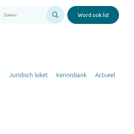
Word ook lid
n
Juridisch loket
Kennisbank
Actueel