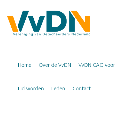
Home
Over de VvDN
VvDN CAO voor
Lid worden
Leden
Contact