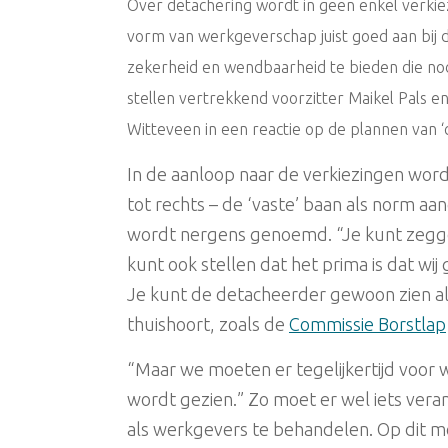
Over detachering wordt in geen enkel verki
vorm van werkgeverschap juist goed aan bij
zekerheid en wendbaarheid te bieden die no
stellen vertrekkend voorzitter Maikel Pals 
Witteveen in een reactie op de plannen van ‘ch
In de aanloop naar de verkiezingen wordt
tot rechts – de ‘vaste’ baan als norm aa
wordt nergens genoemd. “Je kunt zeggen
kunt ook stellen dat het prima is dat wij
Je kunt de detacheerder gewoon zien als
thuishoort, zoals de
Commissie Borstlap
“Maar we moeten er tegelijkertijd voor
wordt gezien.” Zo moet er wel iets ver
als werkgevers te behandelen. Op dit m