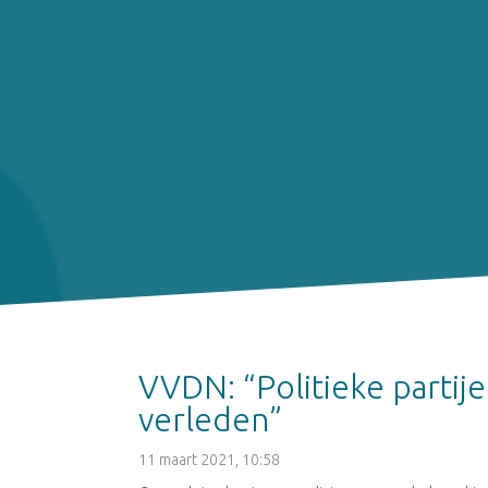
VVDN: “Politieke partije
verleden”
11 maart 2021, 10:58