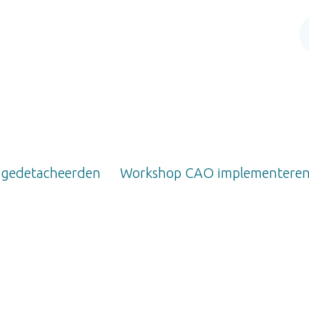
 gedetacheerden
Workshop CAO implementere