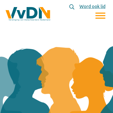
Word ook lid